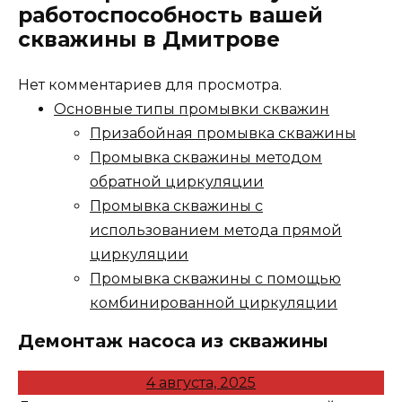
работоспособность вашей
скважины в Дмитрове
Нет комментариев для просмотра.
Основные типы промывки скважин
Призабойная промывка скважины
Промывка скважины методом
обратной циркуляции
Промывка скважины с
использованием метода прямой
циркуляции
Промывка скважины с помощью
комбинированной циркуляции
Демонтаж насоса из скважины
4 августа, 2025