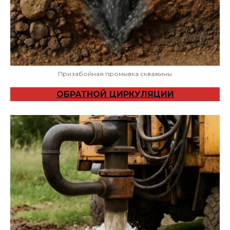
Призабойная промывка скважины
ОБРАТНОЙ ЦИРКУЛЯЦИИ