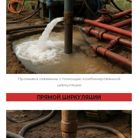
Промывка скважины с помощью комбинированной
циркуляции
ПРЯМОЙ ЦИРКУЛЯЦИИ