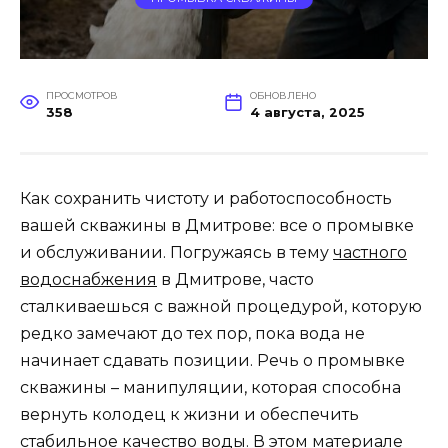
ПРОСМОТРОВ
ОБНОВЛЕНО
358
4 августа, 2025
Как сохранить чистоту и работоспособность
вашей скважины в Дмитрове: все о промывке
и обслуживании. Погружаясь в тему
частного
водоснабжения
в Дмитрове, часто
сталкиваешься с важной процедурой, которую
редко замечают до тех пор, пока вода не
начинает сдавать позиции. Речь о промывке
скважины – манипуляции, которая способна
вернуть колодец к жизни и обеспечить
стабильное качество воды. В этом материале