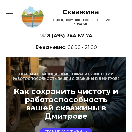
Перейти
к
Скважина
содержанию
Ремонт, промывка, восстановление
скважин
☏
8 (495) 744 67 74
Ежедневно
: 06:00 - 21:00
ГЛАВНАЯ СТРАНИЦА
»
КАК СОХРАНИТЬ ЧИСТОТУ И
РАБОТОСПОСОБНОСТЬ ВАШЕЙ СКВАЖИНЫ В ДМИТРОВЕ
Как сохранить чистоту и
работоспособность
вашей скважины в
Дмитрове
ПРОМЫВКА СКВАЖИНЫ