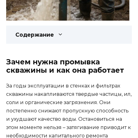
Содержание
Зачем нужна промывка
скважины и как она работает
За годы эксплуатации в стенках и фильтрах
скважины накапливаются твердые частицы, ил,
соли и органические загрязнения. Они
постепенно снижают пропускную способность
и ухудшают качество воды. Остановиться на
этом моменте нельзя – затягивание приводит к
необходимости капитального ремонта